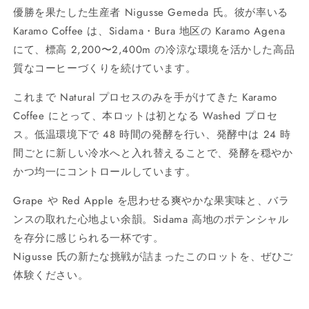
優勝を果たした生産者 Nigusse Gemeda 氏。彼が率いる
Karamo Coffee は、Sidama・Bura 地区の Karamo Agena
にて、標高 2,200〜2,400m の冷涼な環境を活かした高品
質なコーヒーづくりを続けています。
これまで Natural プロセスのみを手がけてきた Karamo
Coffee にとって、本ロットは初となる Washed プロセ
ス。低温環境下で 48 時間の発酵を行い、発酵中は 24 時
間ごとに新しい冷水へと入れ替えることで、発酵を穏やか
かつ均一にコントロールしています。
Grape や Red Apple を思わせる爽やかな果実味と、バラ
ンスの取れた心地よい余韻。Sidama 高地のポテンシャル
を存分に感じられる一杯です。
Nigusse 氏の新たな挑戦が詰まったこのロットを、ぜひご
体験ください。