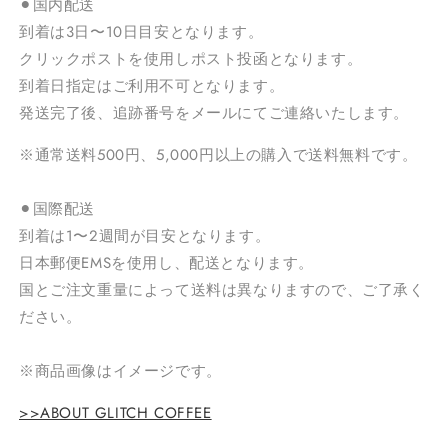
⚫︎国内配送
到着は3日〜10日目安となります。
クリックポストを使用しポスト投函となります。
到着日指定はご利用不可となります。
発送完了後、追跡番号をメールにてご連絡いたします。
※通常送料500円、5,000円以上の購入で送料無料です。
⚫︎国際配送
到着は1〜2週間が目安となります。
日本郵便EMSを使用し、配送となります。
国とご注文重量によって送料は異なりますので、ご了承く
ださい。
※
商品画像はイメージです。
>>ABOUT GLITCH COFFEE