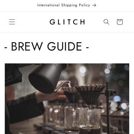
コンテ
International Shipping Policy
ンツに
進む
カ
ー
ト
- BREW GUIDE -