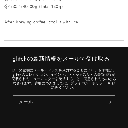
③1:30-1:40 30g (Total 130g)
After brewing coffee, cool it with ice
glitchの最新情報をメールで受け取る
以下の空欄にメールアドレスを入力することにより、お客様は、
glitchのコレクション、イベント、トピックスなどの最新情報が
記載されたニュースレターを受信することに同意されたものとみ
なされます。詳細につきましては、
プライバシーポリシー
をお
読みください。
メール