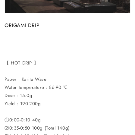
ORIGAMI DRIP
【 HOT DRIP 】
Paper : Karita Wave
Water temperature : 86-90 ℃
Dose : 15.0g
Yield : 190-200g
①0:00-0:10 40g
②0:35-0:50 100g (Total 140g)