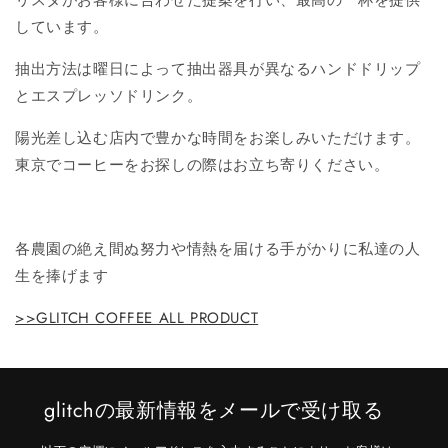
リスタがお客様に合わせた提案を行い、最高の一杯を提供
しています。
抽出方法は曜日によって抽出器具が異なるハンドドリップ
とエスプレッソドリンク。
陽光差し込む店内で豊かな時間をお楽しみいただけます。
東京でコーヒーをお探しの際はお立ち寄りください。
各農園の絶え間ぬ努力や情熱を届ける手がかりに私達の人
生を捧げます
>>GLITCH COFFEE ALL PRODUCT
glitchの最新情報をメールで受け取る