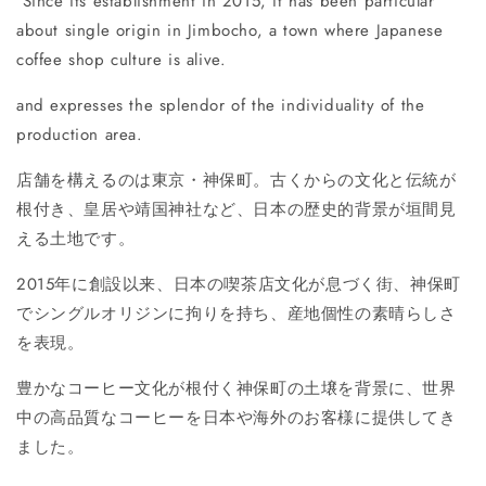
Since its establishment in 2015, it has been particular
about single origin in Jimbocho, a town where Japanese
coffee shop culture is alive.
and expresses the splendor of the individuality of the
production area.
店舗を構えるのは東京・神保町。古くからの文化と伝統が
根付き、皇居や靖国神社など、日本の歴史的背景が垣間見
える土地です。
2015年に創設以来、日本の喫茶店文化が息づく街、神保町
でシングルオリジンに拘りを持ち、産地個性の素晴らしさ
を表現。
豊かなコーヒー文化が根付く神保町の土壌を背景に、世界
中の高品質なコーヒーを日本や海外のお客様に提供してき
ました。