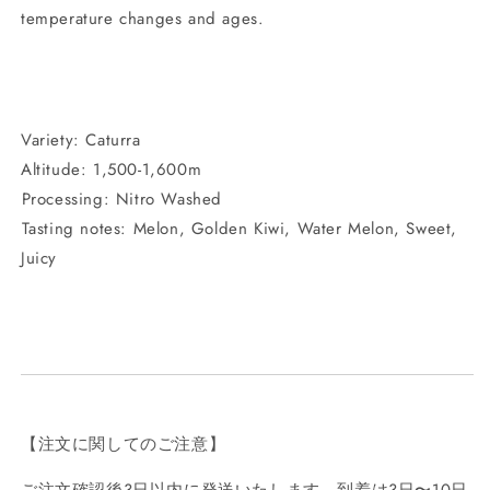
temperature changes and ages.
Variety: Caturra
Altitude: 1,500-1,600m
⁡Processing: Nitro Washed
⁡Tasting notes: Melon, Golden Kiwi, Water Melon, Sweet,
Juicy
【注文に関してのご注意】