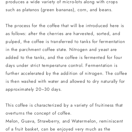
produces a wide variety of micro-lots along with crops
such as platanos (green bananas), corn, and beans.
The process for the coffee that will be introduced here is
as follows: after the cherries are harvested, sorted, and
pulped, the coffee is transferred to tanks for fermentation
in the parchment coffee state. Nitrogen and yeast are
added to the tanks, and the coffee is fermented for four
days under strict temperature control. Fermentation is
further accelerated by the addition of nitrogen. The coffee
is then washed with water and allowed to dry naturally for
approximately 20~30 days.
This coffee is characterized by a variety of fruitiness that
overturns the concept of coffee.
Melon, Guava, Strawberry, and Watermelon, reminiscent
of a fruit basket, can be enjoyed very much as the