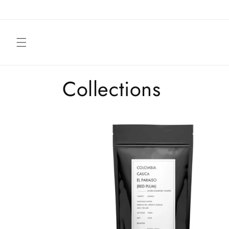
コンテ
ンツに
進む
Collections