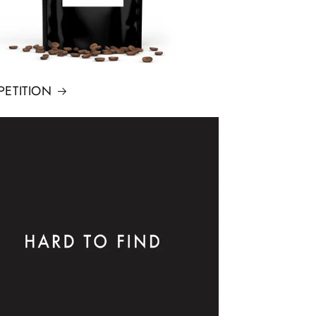
ETITION