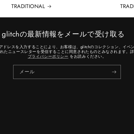
TRADITIONAL
TRAD
glitchの最新情報をメールで受け取る
アドレスを入力することにより、お客様は、glitchのコレクション、イベ
れたニュースレターを受信することに同意されたものとみなされます。
プライバシーポリシー
をお読みください。
メール