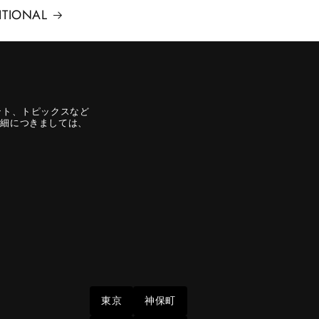
ITIONAL
ント、トピックスなど
詳細につきましては、
東京
神保町