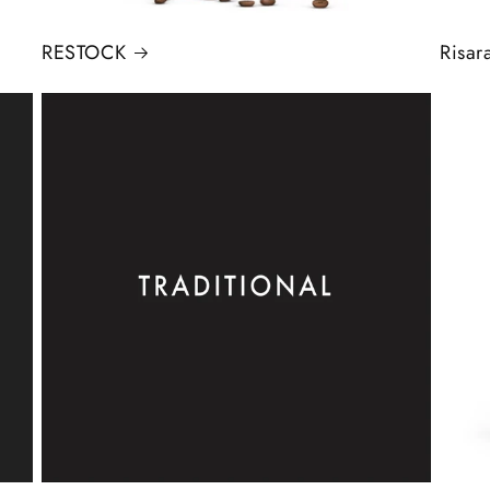
RESTOCK
Risar