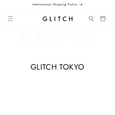
Skip to
International Shipping Policy
content
Cart
GLITCH TOKYO